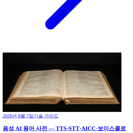
2026년 8월 7일
기술 가이드
음성 AI 용어 사전 — TTS·STT·AICC·보이스클로