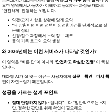
금융,보험,의료,공공처럼
설명 책임·고지 의무·동의 절차
가 중
요한 영역에서,사용자가 이해하고 동의하는 과정을 대화로
‘안전하게’ 진행하는 AI입니다.
약관/고지 사항을 상황에 맞게 요약
“내 상황이면 어떤 선택이 안전한가?”를 단계적으로 질
문해 정리
신청/접수 과정에서 누락 정보 체크
동의 기록 로그와 요약 생성
왜 2026년에는 이런 서비스가 나타날 것인가?
이 영역은 “빠른 답”이 아니라
‘안전하고 확실한 진행’
이 핵심
입니다.
대화형 AI가 잘 맞는 이유는 사용자에게
질문→확인→다시 확
인
이 자연스럽기 때문입니다.
성공을 가르는 설계 포인트
절대 단정하지 않기
: ~입니다”보다 “일반적으로는 ~지
만, 정확한 판단을 위해 확인이 필요해요.