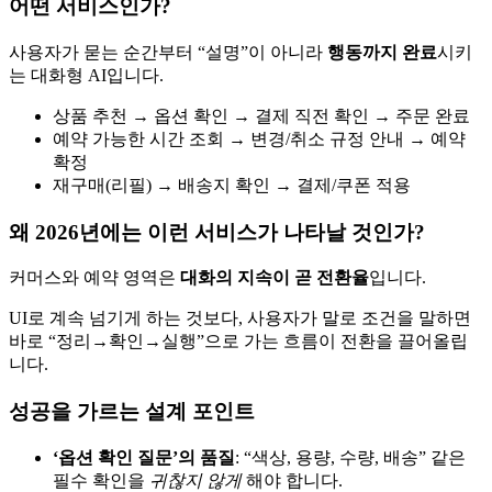
어떤 서비스인가?
사용자가 묻는 순간부터 “설명”이 아니라
행동까지 완료
시키
는 대화형 AI입니다.
상품 추천 → 옵션 확인 → 결제 직전 확인 → 주문 완료
예약 가능한 시간 조회 → 변경/취소 규정 안내 → 예약
확정
재구매(리필) → 배송지 확인 → 결제/쿠폰 적용
왜 2026년에는 이런 서비스가 나타날 것인가?
커머스와 예약 영역은
대화의 지속이 곧 전환율
입니다.
UI로 계속 넘기게 하는 것보다, 사용자가 말로 조건을 말하면
바로 “정리→확인→실행”으로 가는 흐름이 전환을 끌어올립
니다.
성공을 가르는 설계 포인트
‘옵션 확인 질문’의 품질
: “색상, 용량, 수량, 배송” 같은
필수 확인을
귀찮지 않게
해야 합니다.