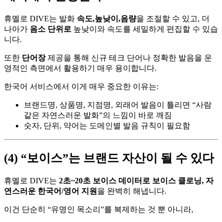
휴멜로 DIVE는 발화
속도,높낮이,음량
을 조절할 수 있고, 더
나아가
음소 단위로
높낮이와 속도를 세밀하게 편집할 수 있습
니다.
또한
단어장
제공을 통해 신규 테크 단어나 정확한 발음을 운
영적인 측면에서 활용하기 매우 용이합니다.
한국어 서비스에서 이게 매우 중요한 이유는:
브랜드명, 상품명, 지점명, 외래어 발음이 틀리면 “사람
같은 자연스러운 발화”의 느낌이 바로 깨짐
숫자, 단위, 약어는 도메인별 발음 규칙이 필요함
(4) “보이스”는 브랜드 자산이 될 수 있다
휴멜로 DIVE는
2초~20초 보이스 데이터로 보이스 클로닝, 자
연스러운 한국어/영어 지원
을 완벽히 해냅니다.
이건 단순히 “유명인 목소리”를 복제하는 것 뿐 아니라,