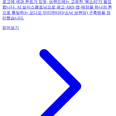
로고에 색과 폰트가 있듯, 브랜드에는 고유한 '목소리'가 필요
합니다. AI 보이스클로닝으로 광고·ARS·앱·매장을 하나의 톤
으로 통일하는 오디오 아이덴티티(소닉 브랜딩) 구축법을 정
리했습니다.
읽어보기