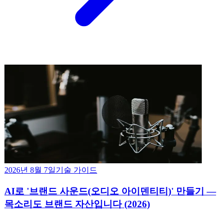
2026년 8월 7일
기술 가이드
AI로 '브랜드 사운드(오디오 아이덴티티)' 만들기 —
목소리도 브랜드 자산입니다 (2026)