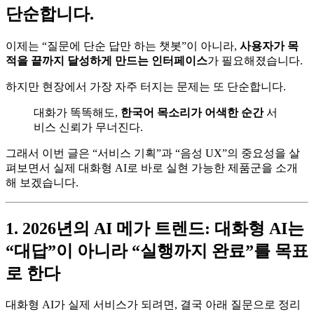
단순합니다.
이제는 “질문에 단순 답만 하는 챗봇”이 아니라,
사용자가 목
적을 끝까지 달성하게 만드는 인터페이스
가 필요해졌습니다.
하지만 현장에서 가장 자주 터지는 문제는 또 단순합니다.
대화가 똑똑해도,
한국어 목소리가 어색한 순간
서
비스 신뢰가 무너진다.
그래서 이번 글은 “서비스 기획”과 “음성 UX”의 중요성을 살
펴보면서 실제 대화형 AI로 바로 실현 가능한 제품군을 소개
해 보겠습니다.
1. 2026년의 AI 메가 트렌드: 대화형 AI는
“대답”이 아니라 “실행까지 완료”를 목표
로 한다
대화형 AI가 실제 서비스가 되려면, 결국 아래 질문으로 정리