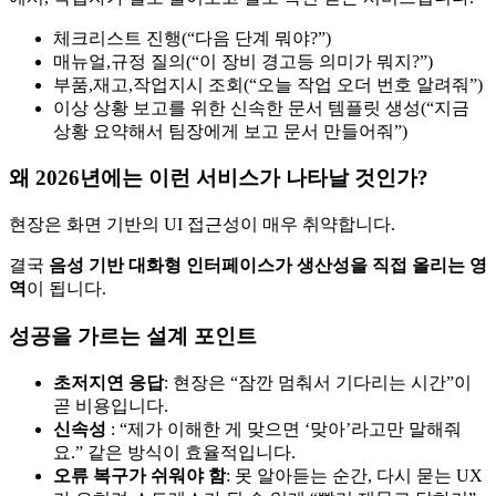
체크리스트 진행(“다음 단계 뭐야?”)
매뉴얼,규정 질의(“이 장비 경고등 의미가 뭐지?”)
부품,재고,작업지시 조회(“오늘 작업 오더 번호 알려줘”)
이상 상황 보고를 위한 신속한 문서 템플릿 생성(“지금
상황 요약해서 팀장에게 보고 문서 만들어줘”)
왜 2026년에는 이런 서비스가 나타날 것인가?
현장은 화면 기반의 UI 접근성이 매우 취약합니다.
결국
음성 기반 대화형 인터페이스가 생산성을 직접 올리는 영
역
이 됩니다.
성공을 가르는 설계 포인트
초저지연 응답
: 현장은 “잠깐 멈춰서 기다리는 시간”이
곧 비용입니다.
신속성
: “제가 이해한 게 맞으면 ‘맞아’라고만 말해줘
요.” 같은 방식이 효율적입니다.
오류 복구가 쉬워야 함
: 못 알아듣는 순간, 다시 묻는 UX