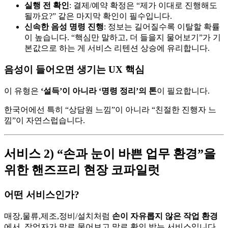
실행 전 확인
: 결제/예약 확정은 “제가 이대로 진행해도
될까요?” 같은 마지막 확인이 필수입니다.
신속한 음성 명령 진행
: 정보는 길어질수록 이탈할 확률
이 높습니다. “핵심만 말하고, 더 들을지 물어보기”가 기
본값으로 하는 게 서비스 리텐션 상승에 유리합니다.
음성이 들어오면 생기는 UX 핵심
이 유형은
‘설득’이 아니라 ‘명령 정리’의 톤
이 필요합니다.
한국어에선 특히 “상담원 느낌”이 아니라 “친절한 진행자 느
낌”이 자연스럽습니다.
서비스 2) “손과 눈이 바쁜 업무 환경”을
위한 핸즈프리 현장 코파일럿
어떤 서비스인가?
매장,물류,제조,정비/설치처럼
손이 자유롭지 않은 작업 환경
에서, 작업자가 말로 물어보고 말로 확인 받는 서비스입니다.