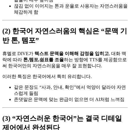
끊김 없이 이어지는 톤과 운율로 사용자는 자연스러움을
체감하게 함
(2) 한국어 자연스러움의 핵심은 “문맥 기
반 톤, 템포”
휴멜로 DIVE가
텍스트 문맥을 이해해 감정을 입히고
, 대화 맥
락에 따라
톤,템포,쉼표를 조율
하는 방향에 TTS를 제공함으로
써 한국어만의 자연스러움을 매우 잘 표현합니다.
이러한 특징은 한국어에서 특히 유리합니다.
같은 문장도 “사과, 안내, 확인”에서 억양이 달라야 자연
스럽게 들림
존댓말은 문맥에 맞는 완급이 없으면 더 AI처럼 느껴짐
(3) “자연스러운 한국어”는 결국 디테일
제어에서 완성된다