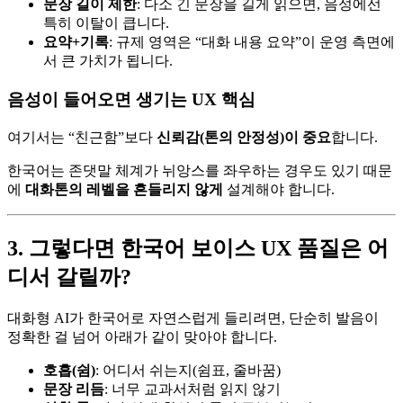
문장 길이 제한
: 다소 긴 문장을 길게 읽으면, 음성에선
특히 이탈이 큽니다.
요약+기록
: 규제 영역은 “대화 내용 요약”이 운영 측면에
서 큰 가치가 됩니다.
음성이 들어오면 생기는 UX 핵심
여기서는 “친근함”보다
신뢰감(톤의 안정성)이 중요
합니다.
한국어는 존댓말 체계가 뉘앙스를 좌우하는 경우도 있기 때문
에
대화톤의 레벨을 흔들리지 않게
설계해야 합니다.
3. 그렇다면 한국어 보이스 UX 품질은 어
디서 갈릴까?
대화형 AI가 한국어로 자연스럽게 들리려면, 단순히 발음이
정확한 걸 넘어 아래가 같이 맞아야 합니다.
호흡(쉼)
: 어디서 쉬는지(쉼표, 줄바꿈)
문장 리듬
: 너무 교과서처럼 읽지 않기