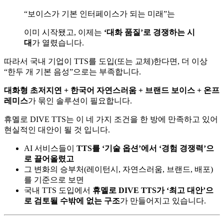
“보이스가 기본 인터페이스가 되는 미래”는
이미 시작됐고, 이제는
‘대화 품질’로 경쟁하는 시
대
가 열렸습니다.
따라서 국내 기업이 TTS를 도입(또는 교체)한다면, 더 이상
“한두 개 기본 음성”으로는 부족합니다.
대화형 초저지연 + 한국어 자연스러움 + 브랜드 보이스 + 온프
레미스
가 묶인 솔루션이 필요합니다.
휴멜로 DIVE TTS는 이 네 가지 조건을 한 방에 만족하고 있어
현실적인 대안이 될 것 입니다.
AI 서비스들이
TTS를 ‘기술 옵션’에서 ‘경험 경쟁력’으
로 끌어올렸고
그 변화의 승부처(레이턴시, 자연스러움, 브랜드, 배포)
를 기준으로 보면
국내 TTS 도입에서
휴멜로 DIVE TTS가 ‘최고 대안’으
로 검토될 수밖에 없는 구조
가 만들어지고 있습니다.