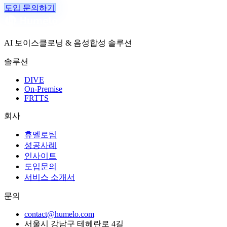
도입 문의하기
AI 보이스클로닝 & 음성합성 솔루션
솔루션
DIVE
On-Premise
FRTTS
회사
휴멜로팀
성공사례
인사이트
도입문의
서비스 소개서
문의
contact@humelo.com
서울시 강남구 테헤란로 4길