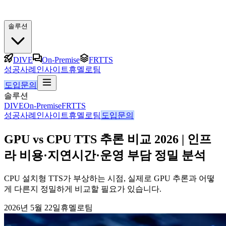
솔루션
DIVE
On-Premise
FRTTS
성공사례
인사이트
휴멜로팀
도입문의
솔루션
DIVE
On-Premise
FRTTS
성공사례
인사이트
휴멜로팀
도입문의
GPU vs CPU TTS 추론 비교 2026 | 인프
라 비용·지연시간·운영 부담 정밀 분석
CPU 설치형 TTS가 부상하는 시점, 실제로 GPU 추론과 어떻
게 다른지 정밀하게 비교할 필요가 있습니다.
2026년 5월 22일
휴멜로팀