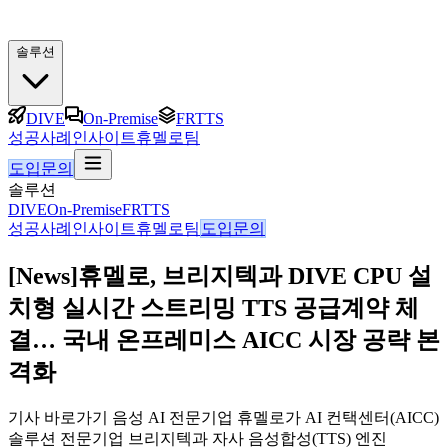
솔루션
DIVE
On-Premise
FRTTS
성공사례
인사이트
휴멜로팀
도입문의
솔루션
DIVE
On-Premise
FRTTS
성공사례
인사이트
휴멜로팀
도입문의
[News]휴멜로, 브리지텍과 DIVE CPU 설
치형 실시간 스트리밍 TTS 공급계약 체
결… 국내 온프레미스 AICC 시장 공략 본
격화
기사 바로가기 음성 AI 전문기업 휴멜로가 AI 컨택센터(AICC)
솔루션 전문기업 브리지텍과 자사 음성합성(TTS) 엔진