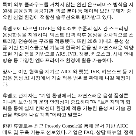
특히 외부 클라우드를 거치지 않는 완전 온프레미스 방식을 지
원해 금융권과 공공기관, 의료 분야 등 데이터 보안 규제가 중
요한 산업 환경에 적합한 솔루션으로 평가받고 있다.
휴멜로에 따르면 DIVE는 약 0.35초 수준의 실시간 스트리밍
음성합성을 지원하며, 텍스트 입력 직후 음성을 순차적으로 스
트리밍 전송하는 구조를 적용했다. 또한 20초 이내의 음성 샘
플 기반 보이스클로닝 기능과 한국어 운율 및 자연스러운 억양
표현 기술 등을 기반으로 ARS, IVR, 챗봇, 키오스크, 사내 안내
방송 등 다양한 엔터프라이즈 환경에 활용 가능하다.
양사는 이번 협력을 계기로 AICC와 챗봇, IVR, 키오스크 등 기
업용 음성 AI 시장에서 기술 적용 범위를 확대해 나갈 예정이
다.
휴멜로 관계자는 “기업 환경에서는 자연스러운 음성 품질뿐
아니라 보안성과 운영 안정성이 중요하다”며 “브리지텍과 협
력을 통해 실제 컨택센터 환경에 적용 가능한 음성 AI 기술 공
급을 확대해 나갈 계획”이라고 말했다.
한편 휴멜로는 최근 Prosody Console을 통해 문서 기반 AICC
데모 및 구축 기능도 선보였다. 기업은 FAQ, 상담 매뉴얼, 정책