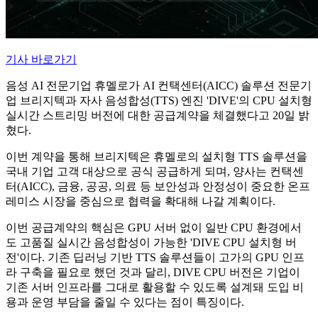
기사 바로가기
음성 AI 전문기업 휴멜로가 AI 컨택센터(AICC) 솔루션 전문기
업 브리지텍과 자사 음성합성(TTS) 엔진 'DIVE'의 CPU 설치형
실시간 스트리밍 버전에 대한 공급계약을 체결했다고 20일 밝
혔다.
이번 계약을 통해 브리지텍은 휴멜로의 설치형 TTS 솔루션을
국내 기업 고객 대상으로 공식 공급하게 되며, 양사는 컨택센
터(AICC), 금융, 공공, 의료 등 보안성과 안정성이 중요한 온프
레미스 시장을 중심으로 협력을 확대해 나갈 계획이다.
이번 공급계약의 핵심은 GPU 서버 없이 일반 CPU 환경에서
도 고품질 실시간 음성합성이 가능한 'DIVE CPU 설치형 버
전'이다. 기존 딥러닝 기반 TTS 솔루션들이 고가의 GPU 인프
라 구축을 필요로 했던 것과 달리, DIVE CPU 버전은 기업이
기존 서버 인프라를 그대로 활용할 수 있도록 설계돼 도입 비
용과 운영 부담을 줄일 수 있다는 점이 특징이다.