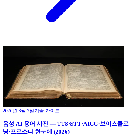
2026년 8월 7일
기술 가이드
음성 AI 용어 사전 — TTS·STT·AICC·보이스클로
닝·프로소디 한눈에 (2026)