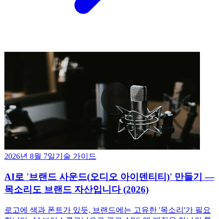
2026년 8월 7일
기술 가이드
AI로 '브랜드 사운드(오디오 아이덴티티)' 만들기 —
목소리도 브랜드 자산입니다 (2026)
로고에 색과 폰트가 있듯, 브랜드에는 고유한 '목소리'가 필요