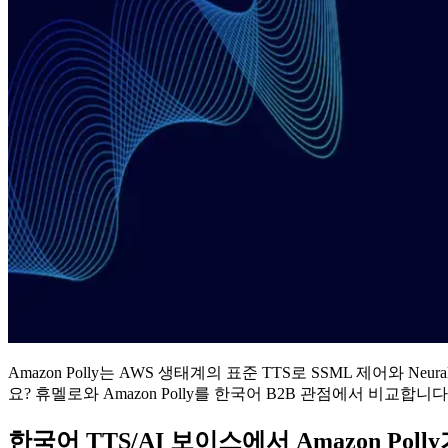
Amazon Polly는 AWS 생태계의 표준 TTS로 SSML 제어와
요? 휴멜로와 Amazon Polly를 한국어 B2B 관점에서 비교합니다
한국어 TTS/AI 보이스에서 Amazon Pol