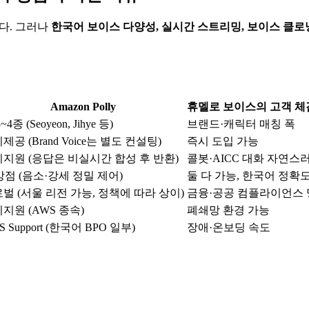
다. 그러나
한국어 보이스 다양성, 실시간 스트리밍, 보이스 클로
Amazon Polly
휴멜로 보이스의 고객 체
~4종 (Seoyeon, Jihye 등)
브랜드·캐릭터 매칭 폭
미제공 (Brand Voice는 별도 컨설팅)
즉시 도입 가능
미지원 (응답은 비실시간 합성 후 반환)
콜봇·AICC 대화 자연스
강점 (음소·강세 정밀 제어)
둘 다 가능, 한국어 정확
벌 (서울 리전 가능, 정책에 따라 상이)
금융·공공 컴플라이언스
미지원 (AWS 종속)
폐쇄망 환경 가능
S Support (한국어 BPO 일부)
장애·온보딩 속도