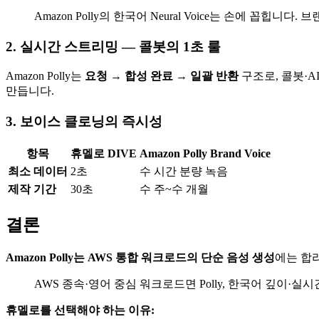
Amazon Polly의 한국어 Neural Voice는 손에
2. 실시간 스트리밍 — 콜봇의 1초 룰
Amazon Polly는
요청 → 합성 완료 → 일괄 반환
구조로, 콜봇·
만듭니다.
3. 보이스 클로닝의 즉시성
항목
휴멜로 DIVE
Amazon Polly Brand Voice
최소 데이터
2초
수 시간 분량 녹음
제작 기간
30초
수 주~수 개월
결론
Amazon Polly는 AWS 통합 워크로드의 단순 음성 생성
에는 합
AWS 종속·영어 중심 워크로드면 Polly, 한국어 깊이·
휴멜로를 선택해야 하는 이유: