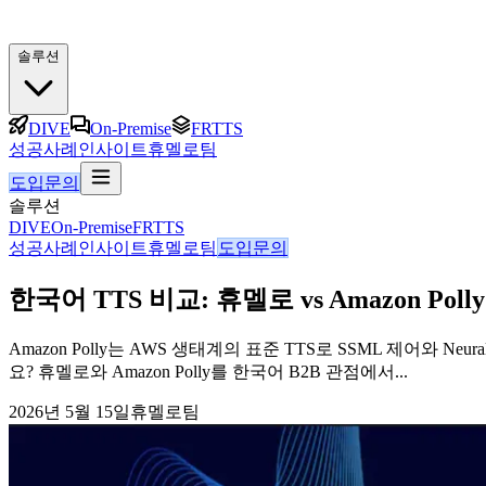
솔루션
DIVE
On-Premise
FRTTS
성공사례
인사이트
휴멜로팀
도입문의
솔루션
DIVE
On-Premise
FRTTS
성공사례
인사이트
휴멜로팀
도입문의
한국어 TTS 비교: 휴멜로 vs Amazon Polly 
Amazon Polly는 AWS 생태계의 표준 TTS로 SSML 제어와
요? 휴멜로와 Amazon Polly를 한국어 B2B 관점에서...
2026년 5월 15일
휴멜로팀