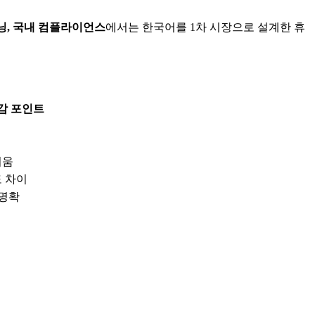
닝, 국내 컴플라이언스
에서는 한국어를 1차 시장으로 설계한 휴
감 포인트
러움
도 차이
 명확