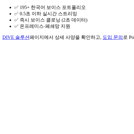
✅ 195+ 한국어 보이스 포트폴리오
✅ 0.5초 이하 실시간 스트리밍
✅ 즉시 보이스 클로닝 (2초 데이터)
✅ 온프레미스·폐쇄망 지원
DIVE 솔루션
페이지에서 상세 사양을 확인하고,
도입 문의
로 P