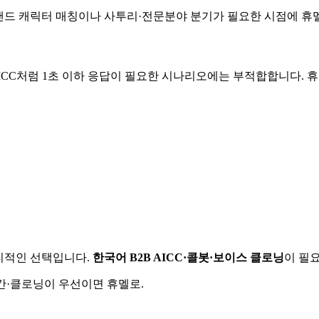
 꼽힙니다. 브랜드 캐릭터 매칭이나 사투리·전문분야 분기가 필요한 시점
AICC처럼 1초 이하 응답이 필요한 시나리오에는 부적합합니다. 
리적인 선택입니다.
한국어 B2B AICC·콜봇·보이스 클로닝
이 필
실시간·클로닝이 우선이면 휴멜로.