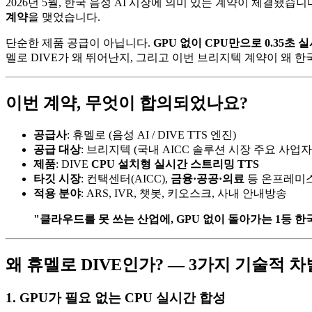
2026년 5월, 한국 음성 AI 시장에 의미 있는 계약이 체결됐습니
계약
을 맺었습니다.
단순한 제품 공급이 아닙니다.
GPU 없이 CPU만으로 0.35초 
멜로 DIVE가 왜 뛰어난지, 그리고 이번 브리지텍 계약이 왜 한
이번 계약, 무엇이 합의되었나요?
공급사
: 휴멜로 (음성 AI / DIVE TTS 엔진)
공급 대상
: 브리지텍 (국내 AICC 솔루션 시장 주요 사업자
제품
: DIVE
CPU 설치형 실시간 스트리밍 TTS
타깃 시장
: 컨택센터(AICC),
금융·공공·의료
등 온프레미스
적용 분야
: ARS, IVR, 챗봇, 키오스크, 사내 안내방송
"클라우드를 못 쓰는 산업에, GPU 없이 돌아가는 1등 한
왜 휴멜로 DIVE인가? — 3가지 기술적 
1. GPU가 필요 없는 CPU 실시간 합성