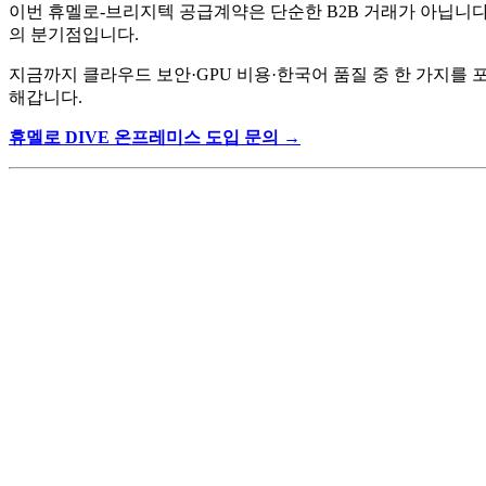
이번 휴멜로-브리지텍 공급계약은 단순한 B2B 거래가 아닙니다
의 분기점입니다.
지금까지 클라우드 보안·GPU 비용·한국어 품질 중 한 가지를 포
해갑니다.
휴멜로 DIVE 온프레미스 도입 문의 →