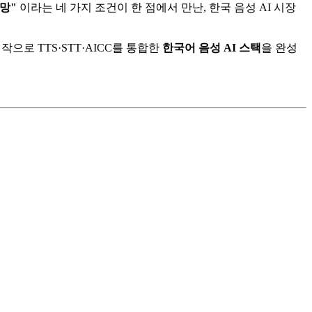
통망"
이라는 네 가지 조건이 한 점에서 만난, 한국 음성 AI 시장
으로 TTS·STT·AICC를 통합한
한국어 음성 AI 스택
을 완성