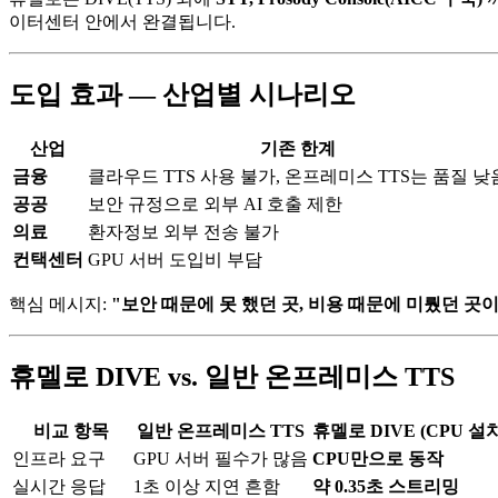
이터센터 안에서 완결됩니다.
도입 효과 — 산업별 시나리오
산업
기존 한계
금융
클라우드 TTS 사용 불가, 온프레미스 TTS는 품질 낮
공공
보안 규정으로 외부 AI 호출 제한
의료
환자정보 외부 전송 불가
컨택센터
GPU 서버 도입비 부담
핵심 메시지:
"보안 때문에 못 했던 곳, 비용 때문에 미뤘던 곳
휴멜로 DIVE vs. 일반 온프레미스 TTS
비교 항목
일반 온프레미스 TTS
휴멜로 DIVE (CPU 설
인프라 요구
GPU 서버 필수가 많음
CPU만으로 동작
실시간 응답
1초 이상 지연 흔함
약 0.35초 스트리밍