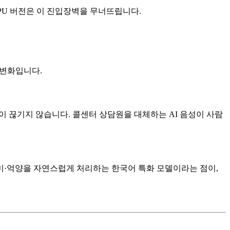
 CPU 버전은 이 진입장벽을 무너뜨립니다.
 변화입니다.
이 끊기지 않습니다. 콜센터 상담원을 대체하는 AI 음성이 사람
·어미·억양을 자연스럽게 처리하는 한국어 특화 모델이라는 점이,