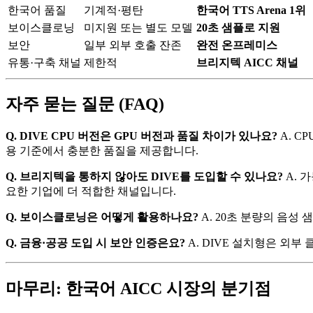
한국어 품질
기계적·평탄
한국어 TTS Arena 1위
보이스클로닝
미지원 또는 별도 모델
20초 샘플로 지원
보안
일부 외부 호출 잔존
완전 온프레미스
유통·구축 채널
제한적
브리지텍 AICC 채널
자주 묻는 질문 (FAQ)
Q. DIVE CPU 버전은 GPU 버전과 품질 차이가 있나요?
A. C
용 기준에서 충분한 품질을 제공합니다.
Q. 브리지텍을 통하지 않아도 DIVE를 도입할 수 있나요?
A. 가
요한 기업에 더 적합한 채널입니다.
Q. 보이스클로닝은 어떻게 활용하나요?
A. 20초 분량의 음성
Q. 금융·공공 도입 시 보안 인증은요?
A. DIVE 설치형은 외
마무리: 한국어 AICC 시장의 분기점