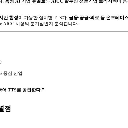
다.
음성 AI 기업 휴멜로
와
AICC 솔루션 전문기업 브리지텍
이 
실시간 합성
이 가능한 설치형 TTS가,
금융·공공·의료 등 온프레미
국 AICC 시장의 분기점인지 분석합니다.
)
 중심 산업
국어 TTS를 공급한다."
차별점