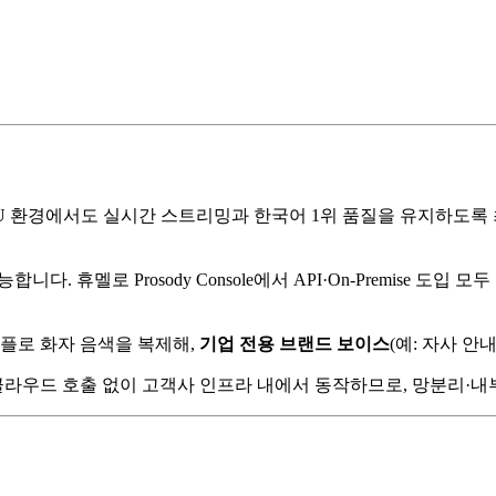
PU 환경에서도 실시간 스트리밍과 한국어 1위 품질을 유지하도록 
능합니다. 휴멜로 Prosody Console에서 API·On-Premise 
 샘플로 화자 음색을 복제해,
기업 전용 브랜드 보이스
(예: 자사 안
부 클라우드 호출 없이 고객사 인프라 내에서 동작하므로, 망분리·내