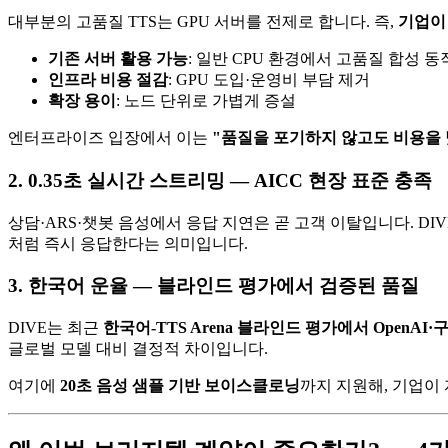
대부분의 고품질 TTS는 GPU 서버를 전제로 합니다. 즉,
기업이
기존 서버 활용 가능
: 일반 CPU 환경에서 고품질 합성 동
인프라 비용 절감
: GPU 도입·운영비 부담 제거
확장 용이
: 노드 단위로 가볍게 증설
엔터프라이즈 입장에서 이는
"품질을 포기하지 않고도 비용을
2. 0.35초 실시간 스트리밍 — AICC 현장 표준 충족
상담·ARS·챗봇 음성에서 응답 지연은 곧 고객 이탈입니다. DI
처럼 즉시 응답한다는 의미입니다.
3. 한국어 운율 — 블라인드 평가에서 검증된 품질
DIVE는 최근
한국어-TTS Arena 블라인드 평가에서 OpenAI
글로벌 모델 대비 결정적 차이입니다.
여기에
20초 음성 샘플 기반 보이스클로닝
까지 지원해, 기업이