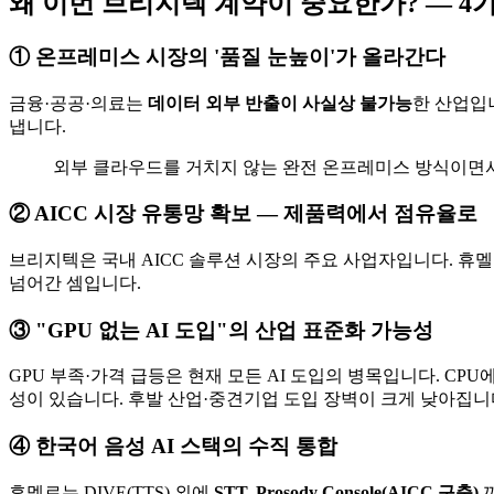
왜 이번 브리지텍 계약이 중요한가? — 4
① 온프레미스 시장의 '품질 눈높이'가 올라간다
금융·공공·의료는
데이터 외부 반출이 사실상 불가능
한 산업입니
냅니다.
외부 클라우드를 거치지 않는 완전 온프레미스 방식이면서,
② AICC 시장 유통망 확보 — 제품력에서 점유율로
브리지텍은 국내 AICC 솔루션 시장의 주요 사업자입니다. 휴
넘어간 셈입니다.
③ "GPU 없는 AI 도입"의 산업 표준화 가능성
GPU 부족·가격 급등은 현재 모든 AI 도입의 병목입니다. C
성이 있습니다. 후발 산업·중견기업 도입 장벽이 크게 낮아집니
④ 한국어 음성 AI 스택의 수직 통합
휴멜로는 DIVE(TTS) 외에
STT, Prosody Console(AICC 구축)
까