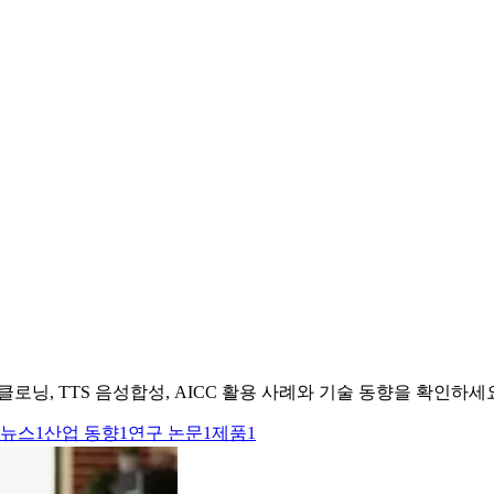
로닝, TTS 음성합성, AICC 활용 사례와 기술 동향을 확인하세
뉴스
1
산업 동향
1
연구 논문
1
제품
1