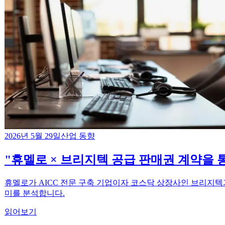
2026년 5월 29일
산업 동향
"휴멜로 × 브리지텍 공급 판매권 계약을 통
휴멜로가 AICC 전문 구축 기업이자 코스닥 상장사인 브리지텍과 
미를 분석합니다.
읽어보기