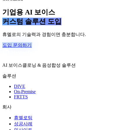
기업용 AI 보이스
커스텀 솔루션 도입
휴멜로의 기술력과 경험이면 충분합니다.
도입 문의하기
AI 보이스클로닝 & 음성합성 솔루션
솔루션
DIVE
On-Premise
FRTTS
회사
휴멜로팀
성공사례
인사이트