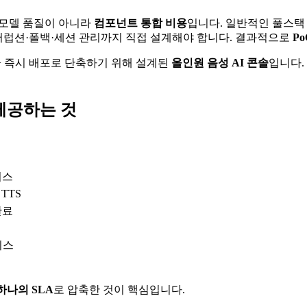
 모델 품질이 아니라
컴포넌트 통합 비용
입니다. 일반적인 풀스택 구
터럽션·폴백·세션 관리까지 직접 설계해야 합니다. 결과적으로
P
습 + 즉시 배포로 단축하기 위해 설계된
올인원 음성 AI 콘솔
입니다.
제공하는 것
이스
TTS
완료
이스
하나의 SLA
로 압축한 것이 핵심입니다.