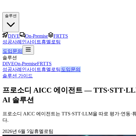
솔루션
DIVE
On-Premise
FRTTS
성공사례
인사이트
휴멜로팀
도입문의
솔루션
DIVE
On-Premise
FRTTS
성공사례
인사이트
휴멜로팀
도입문의
솔루션 가이드
프로소디 AICC 에이전트 — TTS·STT
AI 솔루션
프로소디 AICC 에이전트는 TTS·STT·LLM을 따로 평가·연
다.
2026년 6월 5일
휴멜로팀