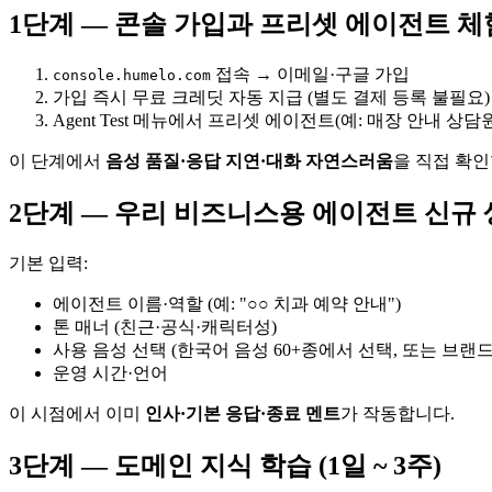
1단계 — 콘솔 가입과 프리셋 에이전트 체험
접속 → 이메일·구글 가입
console.humelo.com
가입 즉시 무료 크레딧 자동 지급 (별도 결제 등록 불필요)
Agent Test 메뉴에서 프리셋 에이전트(예: 매장 안내 상담
이 단계에서
음성 품질·응답 지연·대화 자연스러움
을 직접 확인
2단계 — 우리 비즈니스용 에이전트 신규 생
기본 입력:
에이전트 이름·역할 (예: "○○ 치과 예약 안내")
톤 매너 (친근·공식·캐릭터성)
사용 음성 선택 (한국어 음성 60+종에서 선택, 또는 브랜드
운영 시간·언어
이 시점에서 이미
인사·기본 응답·종료 멘트
가 작동합니다.
3단계 — 도메인 지식 학습 (1일 ~ 3주)