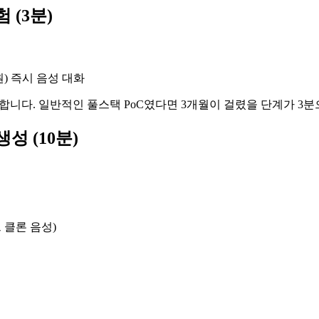
 (3분)
원) 즉시 음성 대화
합니다. 일반적인 풀스택 PoC였다면 3개월이 걸렸을 단계가 3
성 (10분)
 클론 음성)