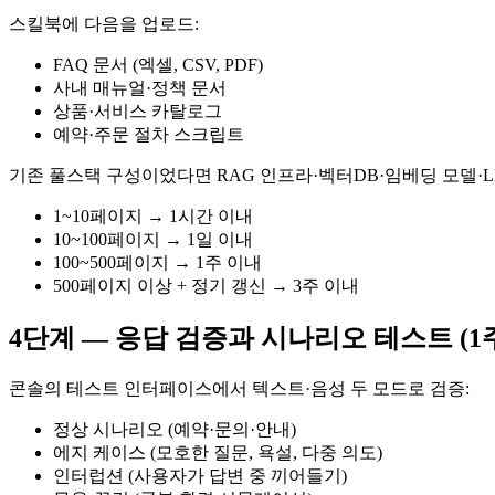
스킬북에 다음을 업로드:
FAQ 문서 (엑셀, CSV, PDF)
사내 매뉴얼·정책 문서
상품·서비스 카탈로그
예약·주문 절차 스크립트
기존 풀스택 구성이었다면 RAG 인프라·벡터DB·임베딩 모델·
1~10페이지 → 1시간 이내
10~100페이지 → 1일 이내
100~500페이지 → 1주 이내
500페이지 이상 + 정기 갱신 → 3주 이내
4단계 — 응답 검증과 시나리오 테스트 (1
콘솔의 테스트 인터페이스에서 텍스트·음성 두 모드로 검증:
정상 시나리오 (예약·문의·안내)
에지 케이스 (모호한 질문, 욕설, 다중 의도)
인터럽션 (사용자가 답변 중 끼어들기)