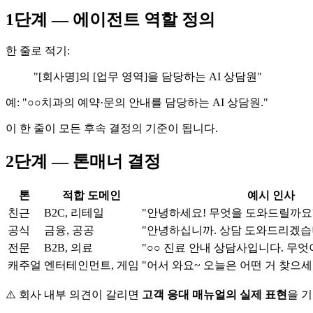
1단계 — 에이전트 역할 정의
한 줄로 적기:
"[회사명]의 [업무 영역]을 담당하는 AI 상담원"
예: "○○치과의 예약·문의 안내를 담당하는 AI 상담원."
이 한 줄이 모든 후속 결정의 기준이 됩니다.
2단계 — 톤매너 결정
톤
적합 도메인
예시 인사
친근
B2C, 리테일
"안녕하세요! 무엇을 도와드릴까요
공식
금융, 공공
"안녕하십니까. 상담 도와드리겠습
전문
B2B, 의료
"○○ 진료 안내 상담사입니다. 무
캐주얼
엔터테인먼트, 게임
"어서 와요~ 오늘은 어떤 거 찾으세
⚠️ 회사 내부 의견이 갈리면
고객 응대 매뉴얼의 실제 표현
을 