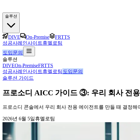
솔루션
DIVE
On-Premise
FRTTS
성공사례
인사이트
휴멜로팀
도입문의
솔루션
DIVE
On-Premise
FRTTS
성공사례
인사이트
휴멜로팀
도입문의
솔루션 가이드
프로소디 AICC 가이드 ③: 우리 회사 
프로소디 콘솔에서 우리 회사 전용 에이전트를 만들 때 결정해야 
2026년 6월 5일
휴멜로팀