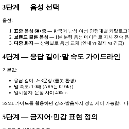
3단계 — 음성 선택
옵션:
표준 음성 60+종
— 한국어 남성·여성·연령대별 카탈로그
브랜드 클론 음성
— 1분 분량 음성 데이터로 자사 전속 음
다중 화자
— 상황별로 음성 교체 (안내 vs 결제 vs 긴급)
4단계 — 응답 길이·말 속도 가이드라인
기본값:
응답 길이: 2~3문장 (콜봇 환경)
말 속도: 1.0배 (ARS는 0.95배)
일시정지: 문장 사이 400ms
SSML 가이드를 활용하면 강조·발음까지 정밀 제어 가능합니다
5단계 — 금지어·민감 표현 정의