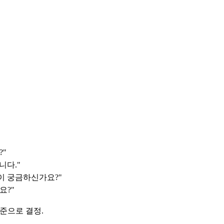
?"
니다."
엇이 궁금하신가요?"
요?"
기준으로 결정.