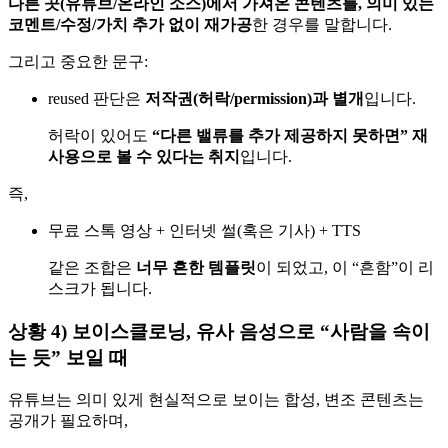
다른 곳(유튜브/온라인 소스)에서 가져온 콘텐츠를, 의미 있는
코멘트/수정/가치 추가 없이 재가공
한 경우를 말합니다.
그리고 중요한 문구:
reused 판단은
저작권(허락/permission)과 별개
입니다.
허락이 있어도
“다른 밸류를 추가 제공하지 못하면” 재
사용으로 볼 수 있다는 취지
입니다.
즉,
무료 스톡 영상 + 인터넷 썰(혹은 기사) + TTS
같은 조합은
너무 흔한 템플릿
이 되었고, 이 “흔함”이 리
스크가 됩니다.
상황 4) 보이스클로닝, 유사 음성으로 “사람을 속이
는 듯” 보일 때
유튜브는 의미 있게 현실적으로 보이는 합성, 변조 콘텐츠는
공개가 필요하며,