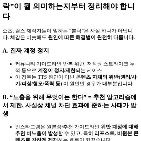
락”이 뭘 의미하는지부터 정리해야 합니
다
쇼츠, 릴스 제작자들이 말하는 “블락”은 사실 하나가 아닙니
다. 체감은 비슷해도
원인에 따른 해결법이 완전히 다릅니다.
A. 진짜 계정 정지
커뮤니티 가이드라인 반복 위반, 저작권 스트라이크 누
적 등으로
계정이 정지/제한
되는 케이스
이 경우는 TTS 원인이 아닌
콘텐츠 자체의 위반(권리/사
기/피싱/혐오/폭력 등)
이 원인인 경우가 대부분입니다.
B. “노출을 위해 무엇이든 한다” = 추천 알고리즘에
서 제한, 사실상 채널 차단 효과에 준하는 사태가 발
생
인스타그램은 원본성/추천 가이드라인
위반 계정에 대해
추천 비노출이 발생
할 수 있고, 특히
리포스트, 비원본 콘
텐츠를 강하게 제재
하는 흐름이 커졌습니다.