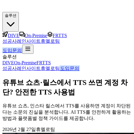
솔루션
DIVE
On-Premise
FRTTS
성공사례
인사이트
휴멜로팀
도입문의
솔루션
DIVE
On-Premise
FRTTS
성공사례
인사이트
휴멜로팀
도입문의
유튜브 쇼츠·릴스에서 TTS 쓰면 계정 차
단? 안전한 TTS 사용법
유튜브 쇼츠, 인스타 릴스에서 TTS를 사용하면 계정이 차단된
다는 소문의 진실을 분석합니다. AI TTS를 안전하게 활용하는
방법과 플랫폼별 정책 가이드를 제공합니다.
2026년 2월 27일
휴멜로팀