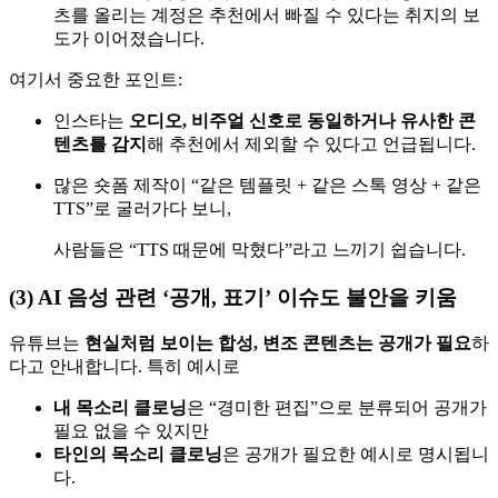
츠를 올리는 계정은 추천에서 빠질 수 있다는 취지의 보
도가 이어졌습니다.
여기서 중요한 포인트:
인스타는
오디오, 비주얼 신호로 동일하거나 유사한 콘
텐츠를 감지
해 추천에서 제외할 수 있다고 언급됩니다.
많은 숏폼 제작이 “같은 템플릿 + 같은 스톡 영상 + 같은
TTS”로 굴러가다 보니,
사람들은 “TTS 때문에 막혔다”라고 느끼기 쉽습니다.
(3) AI 음성 관련 ‘공개, 표기’ 이슈도 불안을 키움
유튜브는
현실처럼 보이는 합성, 변조 콘텐츠는 공개가 필요
하
다고 안내합니다. 특히 예시로
내 목소리 클로닝
은 “경미한 편집”으로 분류되어 공개가
필요 없을 수 있지만
타인의 목소리 클로닝
은 공개가 필요한 예시로 명시됩니
다.