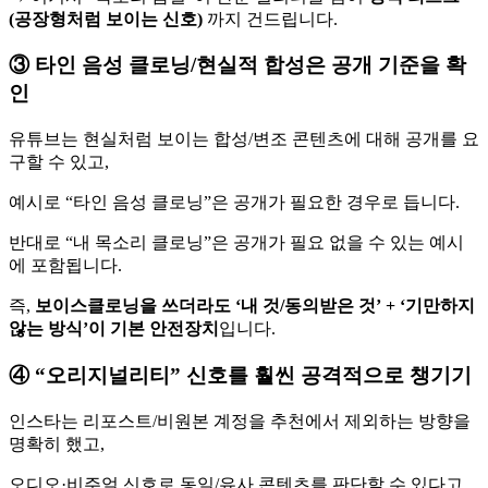
(공장형처럼 보이는 신호)
까지 건드립니다.
③ 타인 음성 클로닝/현실적 합성은 공개 기준을 확
인
유튜브는 현실처럼 보이는 합성/변조 콘텐츠에 대해 공개를 요
구할 수 있고,
예시로 “타인 음성 클로닝”은 공개가 필요한 경우로 듭니다.
반대로 “내 목소리 클로닝”은 공개가 필요 없을 수 있는 예시
에 포함됩니다.
즉,
보이스클로닝을 쓰더라도 ‘내 것/동의받은 것’ + ‘기만하지
않는 방식’이 기본 안전장치
입니다.
④ “오리지널리티” 신호를 훨씬 공격적으로 챙기기
인스타는 리포스트/비원본 계정을 추천에서 제외하는 방향을
명확히 했고,
오디오·비주얼 신호로 동일/유사 콘텐츠를 판단할 수 있다고