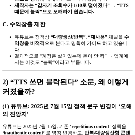
제작자는 “갑자기 조회수가 1/10로 떨어졌다” → “TTS
때문에 블락”으로 오해하기 쉽습니다.
C. 수익창출 제한
유튜브는 정책상
“대량생산/반복”
,
“재사용”
채널을
수
익창출 비적격
으로 본다고 명확히 가이드 하고 있습니
다.
결과적으로 “계정은 살아있는데 돈이 안 됨” → 업계에
서는 이것도 “블락”이라고 부릅니다.
2) “TTS 쓰면 블락된다” 소문, 왜 이렇게
커졌을까?
(1) 유튜브: 2025년 7월 15일 정책 문구 변경이 ‘오해
의 진앙지’
유튜브는 2025년 7월 15일, 기존
‘repetitious content’
정책을
‘inauthentic content’
로 명칭 변경하고,
반복/대량생산형 콘텐