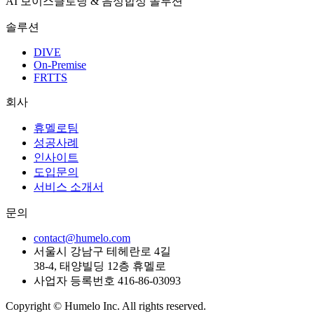
AI 보이스클로닝 & 음성합성 솔루션
솔루션
DIVE
On-Premise
FRTTS
회사
휴멜로팀
성공사례
인사이트
도입문의
서비스 소개서
문의
contact@humelo.com
서울시 강남구 테헤란로 4길
38-4, 태양빌딩 12층 휴멜로
사업자 등록번호 416-86-03093
Copyright © Humelo Inc. All rights reserved.