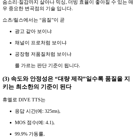
숨소리·질감까지 살아나 믹싱, 더빙 효율이 좋아질 수 있는 매
우 중요한 변곡점의 기술 입니다.
쇼츠/릴스에서는 “음질”이 곧
광고 같아 보이냐
채널이 프로처럼 보이냐
공장형 저품질처럼 보이냐
를 가르는 판단 기준이 됩니다.
(3) 속도와 안정성은 “대량 제작”일수록 품질을 지
키는 최소한의 기준이 된다
휴멜로 DIVE TTS는
응답 시간(예: 325ms),
MOS 점수(예: 4.1),
99.9% 가동률,