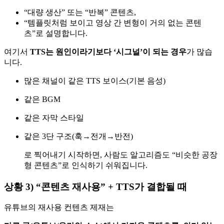
“대량 생산” 또는 “반복” 콘텐츠,
“템플릿처럼 보이고 영상 간 변형이 거의 없는 콘텐
츠”로 설명합니다.
여기서
TTS는 원인이라기보다 ‘시그널’이 되는 경우
가 많습
니다.
많은 채널이 같은 TTS 보이스(기본 음성)
같은 BGM
같은 자막 스타일
같은 3단 구조(훅→전개→반전)
로 찍어내기 시작하면, 사람도 알고리즘도 “비슷한 공장
형 콘텐츠”로 인식하기 쉬워집니다.
상황 3) “콘텐츠 재사용” + TTS가 결합될 때
유튜브의 재사용 컨텐츠 제재는