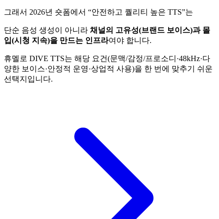
그래서 2026년 숏폼에서 “안전하고 퀄리티 높은 TTS”는
단순 음성 생성이 아니라
채널의 고유성(브랜드 보이스)과 몰
입(시청 지속)을 만드는 인프라
여야 합니다.
휴멜로 DIVE TTS는 해당 요건(문맥/감정/프로소디·48kHz·다
양한 보이스·안정적 운영·상업적 사용)을 한 번에 맞추기 쉬운
선택지입니다.