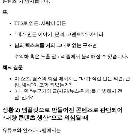
콘텐츠”가 명시됩니다.
즉,
TTS로 읽든, 사람이 읽든
“내가 만든 이야기, 분석, 코멘트”가 아니라
남의 텍스트를 거의 그대로 읽는 구조
면
수익화 혹은 노출 알고리즘에서 불리해질 수 있습니다.
체크 질문
이 쇼츠, 릴스의 핵심 메시지는 “내가 직접 만든 의견, 관
점, 해석”이 포함 되었는가?
아니면 “누군가의 글(사연/뉴스/위키)을 더빙해서 전
달”인가?
상황 2) 템플릿으로 만들어진 콘텐츠로 판단되어
“대량 콘텐츠 생산”으로 의심될 때
유튜브와 인스타그램에서는