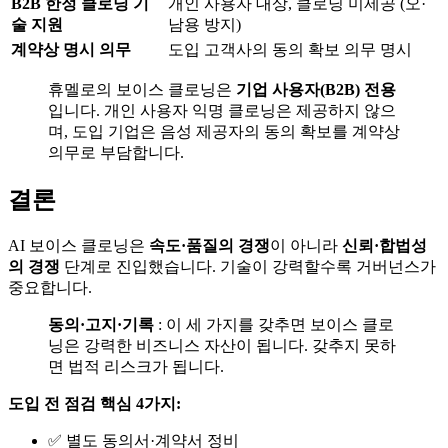
B2B 한정 클로닝 기
개인 사용자 대상, 클로닝 미제공 (오·
술 지원
남용 방지)
계약상 명시 의무
도입 고객사의 동의 확보 의무 명시
휴멜로의 보이스 클로닝은
기업 사용자(B2B) 전용
입니다. 개인 사용자 익명 클로닝은 제공하지 않으
며, 도입 기업은 음성 제공자의 동의 확보를 계약상
의무로 부담합니다.
결론
AI 보이스 클로닝은
속도·품질의 경쟁
이 아니라
신뢰·합법성
의 경쟁
단계로 진입했습니다. 기술이 강력할수록 거버넌스가
중요합니다.
동의·고지·기록
: 이 세 가지를 갖추면 보이스 클로
닝은 강력한 비즈니스 자산이 됩니다. 갖추지 못하
면 법적 리스크가 됩니다.
도입 전 점검 핵심 4가지:
✅ 별도 동의서·계약서 정비