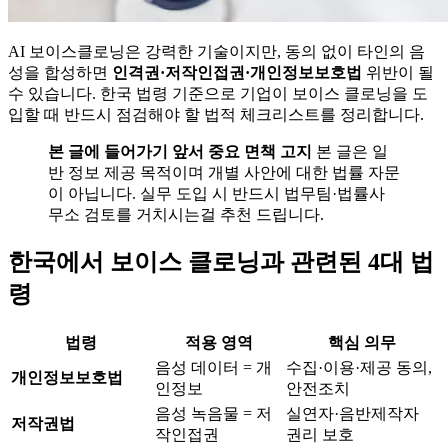
AI 보이스클로닝은 강력한 기술이지만, 동의 없이 타인의 음
성을 합성하면
인격권·저작인접권·개인정보보호법
위반이 될
수 있습니다. 한국 법령 기준으로 기업이 보이스 클로닝을 도
입할 때 반드시 점검해야 할 법적 체크리스트를 정리합니다.
본 글에 들어가기 앞서 중요 면책 고지
본 글은 일
반 정보 제공 목적이며 개별 사안에 대한 법률 자문
이 아닙니다. 실무 도입 시 반드시 법무팀·법률사
무소 검토를 거치시는걸 추천 드립니다.
한국에서 보이스 클로닝과 관련된 4대 법
령
법령
적용 영역
핵심 의무
음성 데이터 = 개
수집·이용·제공 동의,
개인정보보호법
인정보
안전조치
음성 녹음물 = 저
실연자·음반제작자
저작권법
작인접권
권리 보호