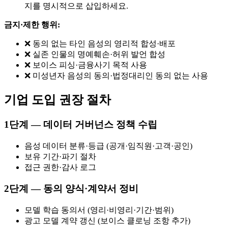
지를 명시적으로 삽입하세요.
금지·제한 행위:
❌ 동의 없는 타인 음성의 영리적 합성·배포
❌ 실존 인물의 명예훼손·허위 발언 합성
❌ 보이스 피싱·금융사기 목적 사용
❌ 미성년자 음성의 동의·법정대리인 동의 없는 사용
기업 도입 권장 절차
1단계 — 데이터 거버넌스 정책 수립
음성 데이터 분류·등급 (공개·임직원·고객·공인)
보유 기간·파기 절차
접근 권한·감사 로그
2단계 — 동의 양식·계약서 정비
모델 학습 동의서 (영리·비영리·기간·범위)
광고 모델 계약 갱신 (보이스 클로닝 조항 추가)