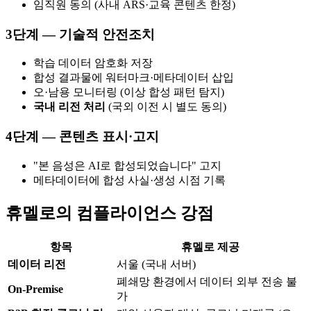
임직원 동의 (사내 ARS·교육 콘텐츠 한정)
3단계 — 기술적 안전조치
학습 데이터 암호화 저장
합성 결과물에 워터마크·메타데이터 삽입
오·남용 모니터링 (이상 합성 패턴 탐지)
국내 리전 처리
(국외 이전 시 별도 동의)
4단계 — 콘텐츠 표시·고지
"본 음성은 AI로 합성되었습니다" 고지
메타데이터에 합성 사실·생성 시점 기록
휴멜로의 컴플라이언스 강점
항목
휴멜로 제공
데이터 리전
서울 (국내 서버)
폐쇄망 환경에서 데이터 외부 전송 불
On-Premise
가