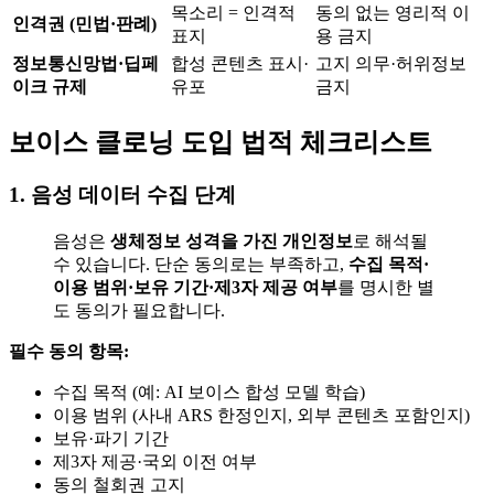
목소리 = 인격적
동의 없는 영리적 이
인격권 (민법·판례)
표지
용 금지
정보통신망법·딥페
합성 콘텐츠 표시·
고지 의무·허위정보
이크 규제
유포
금지
보이스 클로닝 도입 법적 체크리스트
1. 음성 데이터 수집 단계
음성은
생체정보 성격을 가진 개인정보
로 해석될
수 있습니다. 단순 동의로는 부족하고,
수집 목적·
이용 범위·보유 기간·제3자 제공 여부
를 명시한 별
도 동의가 필요합니다.
필수 동의 항목:
수집 목적 (예: AI 보이스 합성 모델 학습)
이용 범위 (사내 ARS 한정인지, 외부 콘텐츠 포함인지)
보유·파기 기간
제3자 제공·국외 이전 여부
동의 철회권 고지