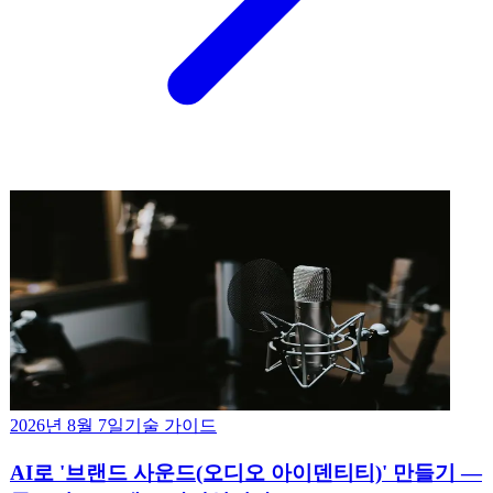
2026년 8월 7일
기술 가이드
AI로 '브랜드 사운드(오디오 아이덴티티)' 만들기 —