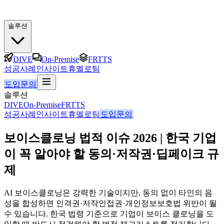
솔루션
DIVE
On-Premise
FRTTS
성공사례
인사이트
휴멜로팀
도입문의
솔루션
DIVE
On-Premise
FRTTS
성공사례
인사이트
휴멜로팀
도입문의
보이스클로닝 법적 이슈 2026 | 한국 기업
이 꼭 알아야 할 동의·저작권·딥페이크 규
제
AI 보이스클로닝은 강력한 기술이지만, 동의 없이 타인의 음
성을 합성하면 인격권·저작인접권·개인정보보호법 위반이 될
수 있습니다. 한국 법령 기준으로 기업이 보이스 클로닝을 도