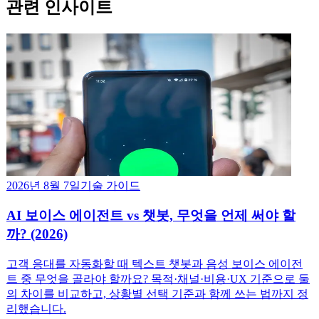
관련 인사이트
2026년 8월 7일
기술 가이드
AI 보이스 에이전트 vs 챗봇, 무엇을 언제 써야 할
까? (2026)
고객 응대를 자동화할 때 텍스트 챗봇과 음성 보이스 에이전
트 중 무엇을 골라야 할까요? 목적·채널·비용·UX 기준으로 둘
의 차이를 비교하고, 상황별 선택 기준과 함께 쓰는 법까지 정
리했습니다.