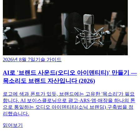
2026년 8월 7일
기술 가이드
AI로 '브랜드 사운드(오디오 아이덴티티)' 만들기 —
목소리도 브랜드 자산입니다 (2026)
로고에 색과 폰트가 있듯, 브랜드에는 고유한 '목소리'가 필요
합니다. AI 보이스클로닝으로 광고·ARS·앱·매장을 하나의 톤
으로 통일하는 오디오 아이덴티티(소닉 브랜딩) 구축법을 정
리했습니다.
읽어보기