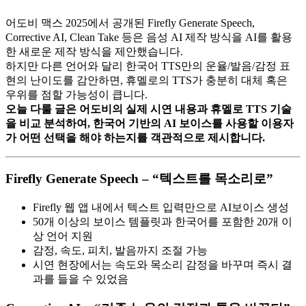
어도비 맥스 2025에서 공개된 Firefly Generate Speech,
Corrective AI, Clean Take 등은 음성 AI 제작 방식을 AI를 활용
한 새로운 제작 방식을 제안했습니다.
하지만 다른 언어와 달리 한국어 TTS만의 운율/발음/감정 표
현의 난이도를 감안하면, 휴멜로의 TTS가 충분히 대체 혹은
우위를 점할 가능성이 큽니다.
오늘 다룰 글은 어도비의 실제 시연 내용과 휴멜로 TTS 기술
을 비교 분석하여, 한국어 기반의 AI 보이스를 사용할 이용자
가 어떤 선택을 해야 하는지를 객관적으로 제시합니다.
Firefly Generate Speech – “텍스트를 목소리로”
Firefly 웹 앱 내에서 텍스트 입력만으로 AI보이스 생성
50개 이상의 보이스 템플릿과 한국어를 포함한 20개 이
상 언어 지원
감정, 속도, 피치, 발음까지 조절 가능
시연 현장에서는 속도와 목소리 감정을 바꾸며 즉시 결
과를 들을 수 있었음