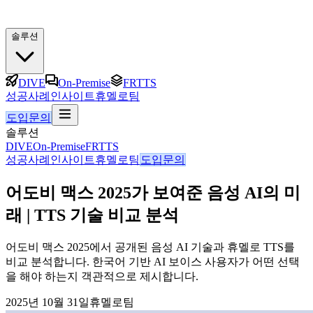
솔루션
DIVE
On-Premise
FRTTS
성공사례
인사이트
휴멜로팀
도입문의
솔루션
DIVE
On-Premise
FRTTS
성공사례
인사이트
휴멜로팀
도입문의
어도비 맥스 2025가 보여준 음성 AI의 미
래 | TTS 기술 비교 분석
어도비 맥스 2025에서 공개된 음성 AI 기술과 휴멜로 TTS를
비교 분석합니다. 한국어 기반 AI 보이스 사용자가 어떤 선택
을 해야 하는지 객관적으로 제시합니다.
2025년 10월 31일
휴멜로팀