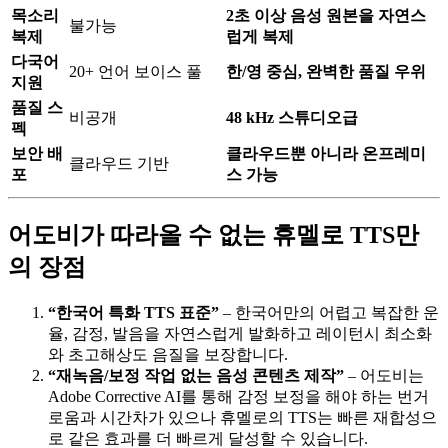
목소리
2초 이상 음성 원본을 자연스
불가능
복제
럽게 복제
다국어
20+ 언어 보이스 풀
한/영 중심, 완벽한 품질 우위
지원
품질 스
비공개
48 kHz 스튜디오급
펙
보안 배
클라우드뿐 아니라 온프레미
클라우드 기반
포
스 가능
어도비가 따라올 수 없는 휴멜로 TTS만
의 장점
“한국어 특화 TTS 표준”
– 한국어만의 어렵고 복잡한 운
율, 감정, 발음을 자연스럽게 발화하고 레이턴시 최소화
와 초고해상도 음질을 보장합니다.
“재녹음/보정 작업 없는 음성 콘텐츠 제작”
– 어도비는
Adobe Corrective AI를 통해 감정 보정을 해야 하는 번거
로움과 시간차가 있으나 휴멜로의 TTS는 빠른 재합성으
로 같은 효과를 더 빠르게 달성할 수 있습니다.