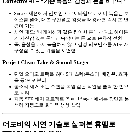
Corrective AI – “기존 녹음의 감정과 톤을 바꾸다”
Sneaks 세션에서 선보인 프로토타입으로 이미 녹음된 보
이스를 열어, 대본 구간별로 감정을 태깅하면 즉시 톤 변
경이 가능
시연 데모: ‘나레이션과 같은 평이한 톤’ → ‘다소 하이톤
의 자신감 있는 톤’ → ‘속삭이는 톤’으로 순차적 전환
즉, 음성을 다시 녹음하지 않고 감정 퍼포먼스를 AI로 재
구성할 수 있는 기술을 시연함
Project Clean Take & Sound Stager
단일 오디오 트랙을 최대 5개 스템(목소리, 배경음, 효과
음 등)으로 분리
종소리 제거 또는 주변음 복원 같은 작업을 클릭 한 번으
로 처리
자동 SFX 배치 프로젝트 ‘Sound Stager’에서는 장면을 분
석해 자동으로 효과음 생성·삽입
어도비의 시연 기술로 살펴본 휴멜로