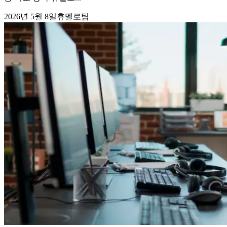
2026년 5월 8일
휴멜로팀