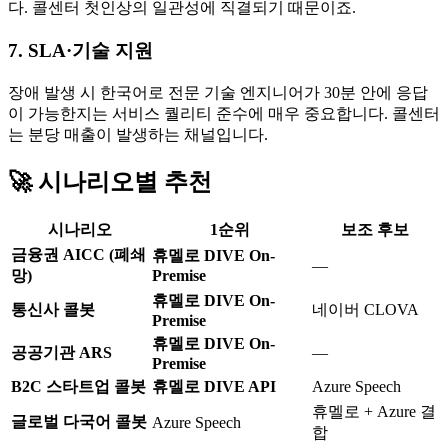
다. 콜센터 첫인상의 일관성에 직결되기 때문이죠.
7. SLA·기술 지원
장애 발생 시 한국어로 전문 기술 엔지니어가 30분 안에 응답
이 가능한지는 서비스 퀄리티 준수에 매우 중요합니다. 콜센터
는 분당 매출이 발생하는 채널입니다.
🚀 시나리오별 추천
시나리오
1순위
보조 후보
금융권 AICC (폐쇄
휴멜로 DIVE On-
—
망)
Premise
휴멜로 DIVE On-
통신사 콜봇
네이버 CLOVA
Premise
휴멜로 DIVE On-
공공기관 ARS
—
Premise
B2C 스타트업 콜봇
휴멜로 DIVE API
Azure Speech
휴멜로 + Azure 결
글로벌 다국어 콜봇
Azure Speech
합