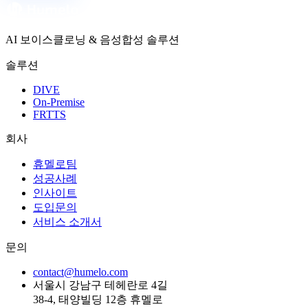
AI 보이스클로닝 & 음성합성 솔루션
솔루션
DIVE
On-Premise
FRTTS
회사
휴멜로팀
성공사례
인사이트
도입문의
서비스 소개서
문의
contact@humelo.com
서울시 강남구 테헤란로 4길
38-4, 태양빌딩 12층 휴멜로