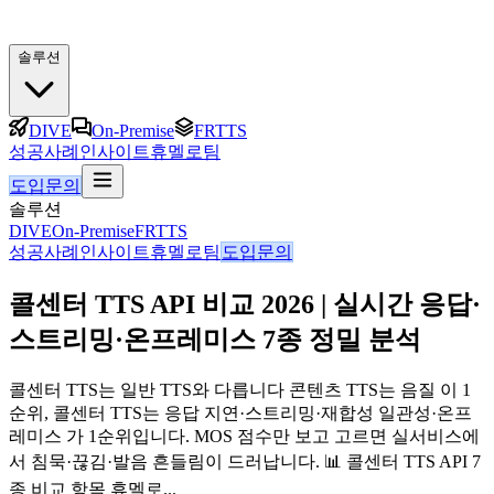
솔루션
DIVE
On-Premise
FRTTS
성공사례
인사이트
휴멜로팀
도입문의
솔루션
DIVE
On-Premise
FRTTS
성공사례
인사이트
휴멜로팀
도입문의
콜센터 TTS API 비교 2026 | 실시간 응답·
스트리밍·온프레미스 7종 정밀 분석
콜센터 TTS는 일반 TTS와 다릅니다 콘텐츠 TTS는 음질 이 1
순위, 콜센터 TTS는 응답 지연·스트리밍·재합성 일관성·온프
레미스 가 1순위입니다. MOS 점수만 보고 고르면 실서비스에
서 침묵·끊김·발음 흔들림이 드러납니다. 📊 콜센터 TTS API 7
종 비교 항목 휴멜로...