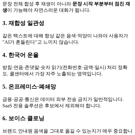
문장 전체 합성 후 재생이 아니라
문장 시작 부분부터 점진 재
생
이 가능해야 자연스러운 대화가 됩니다.
3. 재합성 일관성
같은 텍스트에 대해 항상 같은 음색·억양이 나와야 사용자가
"AI가 흔들린다"고 느끼지 않습니다.
4. 한국어 운율
받침·연음·존댓말·숫자 읽기(전화번호·금액·일시) 처리 정확
도. 콜센터에서 가장 자주 노출되는 영역입니다.
5. 온프레미스·폐쇄망
금융·공공·통신은 데이터 외부 전송 금지가 일반적입니다.
SaaS 전용 솔루션은 후보에서 제외해야 합니다.
6. 보이스 클로닝
브랜드 안내원 음색을 그대로 옮길 수 있는지가 매우 중요합니