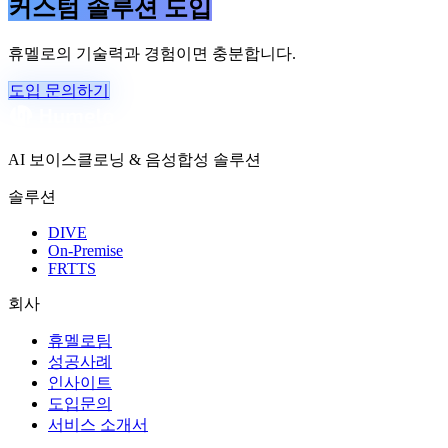
커스텀 솔루션 도입
휴멜로의 기술력과 경험이면 충분합니다.
도입 문의하기
AI 보이스클로닝 & 음성합성 솔루션
솔루션
DIVE
On-Premise
FRTTS
회사
휴멜로팀
성공사례
인사이트
도입문의
서비스 소개서