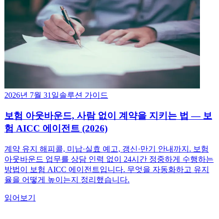
2026년 7월 31일
솔루션 가이드
보험 아웃바운드, 사람 없이 계약을 지키는 법 — 보
험 AICC 에이전트 (2026)
계약 유지 해피콜, 미납·실효 예고, 갱신·만기 안내까지. 보험
아웃바운드 업무를 상담 인력 없이 24시간 정중하게 수행하는
방법이 보험 AICC 에이전트입니다. 무엇을 자동화하고 유지
율을 어떻게 높이는지 정리했습니다.
읽어보기