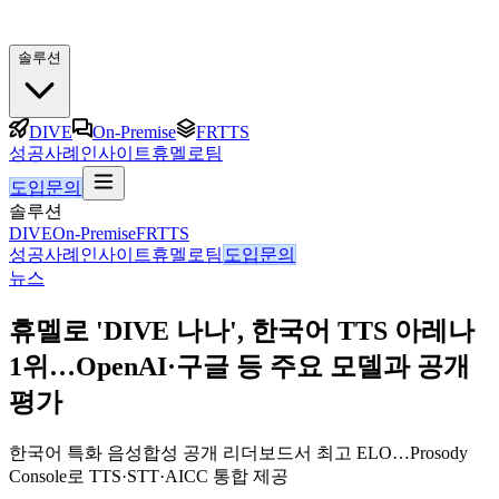
솔루션
DIVE
On-Premise
FRTTS
성공사례
인사이트
휴멜로팀
도입문의
솔루션
DIVE
On-Premise
FRTTS
성공사례
인사이트
휴멜로팀
도입문의
뉴스
휴멜로 'DIVE 나나', 한국어 TTS 아레나
1위…OpenAI·구글 등 주요 모델과 공개
평가
한국어 특화 음성합성 공개 리더보드서 최고 ELO…Prosody
Console로 TTS·STT·AICC 통합 제공