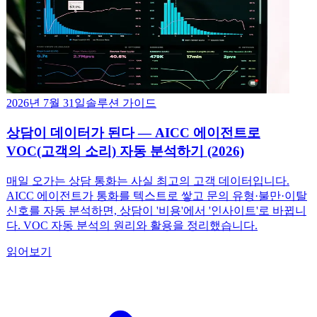
2026년 7월 31일
솔루션 가이드
상담이 데이터가 된다 — AICC 에이전트로
VOC(고객의 소리) 자동 분석하기 (2026)
매일 오가는 상담 통화는 사실 최고의 고객 데이터입니다.
AICC 에이전트가 통화를 텍스트로 쌓고 문의 유형·불만·이탈
신호를 자동 분석하면, 상담이 '비용'에서 '인사이트'로 바뀝니
다. VOC 자동 분석의 원리와 활용을 정리했습니다.
읽어보기