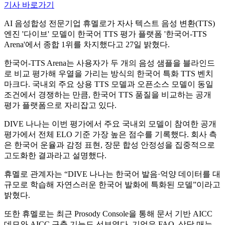
기사 바로가기
AI 음성합성 전문기업 휴멜로가 자사 텍스트 음성 변환(TTS)
엔진 '다이브' 모델이 한국어 TTS 평가 플랫폼 '한국어-TTS
Arena'에서 종합 1위를 차지했다고 27일 밝혔다.
한국어-TTS Arena는 사용자가 두 개의 음성 샘플을 블라인드
로 비교 평가해 우열을 가리는 방식의 한국어 특화 TTS 벤치
마크다. 국내외 주요 상용 TTS 모델과 오픈소스 모델이 동일
조건에서 경쟁하는 만큼, 한국어 TTS 품질을 비교하는 공개
평가 플랫폼으로 자리잡고 있다.
DIVE 나나는 이번 평가에서 주요 국내외 모델이 참여한 공개
평가에서 전체 ELO 기준 가장 높은 점수를 기록했다. 회사 측
은 한국어 운율과 감정 표현, 장문 합성 안정성을 집중적으로
고도화한 결과라고 설명했다.
휴멜로 관계자는 “DIVE 나나는 한국어 발음·억양 데이터를 대
규모로 학습해 자연스러운 한국어 발화에 특화된 모델”이라고
밝혔다.
또한 휴멜로는 최근 Prosody Console을 통해 문서 기반 AICC
데모와 AICC 구축 기능도 선보였다. 기업은 FAQ, 상담 매뉴