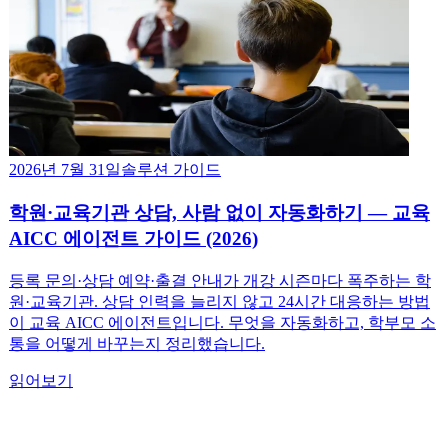
2026년 7월 31일
솔루션 가이드
학원·교육기관 상담, 사람 없이 자동화하기 — 교육
AICC 에이전트 가이드 (2026)
등록 문의·상담 예약·출결 안내가 개강 시즌마다 폭주하는 학
원·교육기관. 상담 인력을 늘리지 않고 24시간 대응하는 방법
이 교육 AICC 에이전트입니다. 무엇을 자동화하고, 학부모 소
통을 어떻게 바꾸는지 정리했습니다.
읽어보기