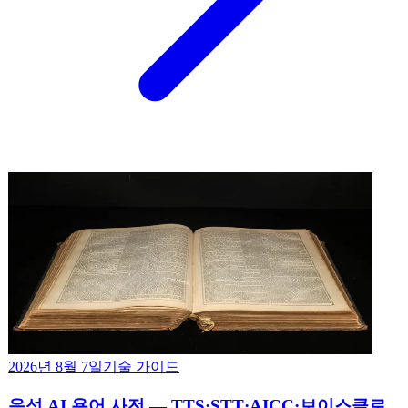
2026년 8월 7일
기술 가이드
음성 AI 용어 사전 — TTS·STT·AICC·보이스클로