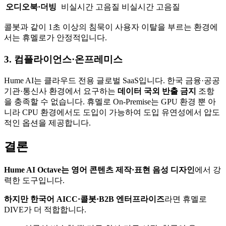
오디오북·더빙
비실시간 고음질
비실시간 고음질
콜봇과 같이 1초 이상의 침묵이 사용자 이탈을 부르는 환경에
서는 휴멜로가 안정적입니다.
3. 컴플라이언스·온프레미스
Hume AI는 클라우드 전용 글로벌 SaaS입니다. 한국 금융·공공
기관·통신사 환경에서 요구하는
데이터 국외 반출 금지
조항
을 충족할 수 없습니다. 휴멜로 On-Premise는 GPU 환경 뿐 아
니라 CPU 환경에서도 도입이 가능하여 도입 유연성에서 압도
적인 옵션을 제공합니다.
결론
Hume AI Octave는 영어 콘텐츠 제작·표현 음성 디자인
에서 강
력한 도구입니다.
하지만 한국어 AICC·콜봇·B2B 엔터프라이즈
라면 휴멜로
DIVE가 더 적합합니다.