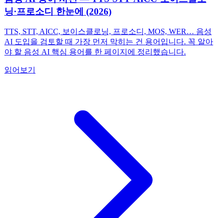
닝·프로소디 한눈에 (2026)
TTS, STT, AICC, 보이스클로닝, 프로소디, MOS, WER… 음성
AI 도입을 검토할 때 가장 먼저 막히는 건 용어입니다. 꼭 알아
야 할 음성 AI 핵심 용어를 한 페이지에 정리했습니다.
읽어보기