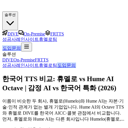
솔루션
DIVE
On-Premise
FRTTS
성공사례
인사이트
휴멜로팀
도입문의
솔루션
DIVE
On-Premise
FRTTS
성공사례
인사이트
휴멜로팀
도입문의
한국어 TTS 비교: 휴멜로 vs Hume AI
Octave | 감정 AI vs 한국어 특화 (2026)
이름이 비슷한 두 회사, 휴멜로(Humelo)와 Hume AI는 자본·기
술·인적 관계가 없는 별개 기업입니다. Hume AI의 Octave TTS
와 휴멜로 DIVE를 한국어 AICC·콜봇 관점에서 비교합니다.
먼저, 휴멜로와 Hume AI는 다른 회사입니다 Humelo(휴멜로,...