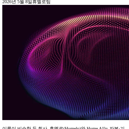
2026년 5월 8일
휴멜로팀
이름이 비슷한 두 회사, 휴멜로(Humelo)와 Hume AI는 자본·기