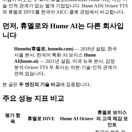
술·인적 관계가 없는 별개 기업입니다. Hume AI의 Octave TTS
와 휴멜로 DIVE를 한국어 AICC·콜봇 관점에서 비교합니다.
먼저, 휴멜로와 Hume AI는 다른 회사입
니다
Humelo(휴멜로, humelo.com)
— 2018년 설립, 한국
서울 본사, 한국어 특화 AI 보이스
Hume
AI(hume.ai)
— 2021년 설립, 미국 뉴욕 본사, 감정
분석·Octave TTS 두 회사는 자본·기술·인적 관계가
전혀 없습니다.
본 글은
두 엔진의 기술 비교
에 집중합니다.
주요 성능 지표 비교
휴멜로 보이스
평가 항
휴멜로 DIVE
Hume AI Octave
의 고객 체감 포
목
인트