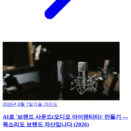
2026년 8월 7일
기술 가이드
AI로 '브랜드 사운드(오디오 아이덴티티)' 만들기 —
목소리도 브랜드 자산입니다 (2026)