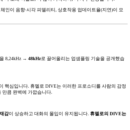
 체인이 음향·시각 피델리티, 상호작용 업데이트율(지연)이 모
8,24kHz →
48kHz
로 끌어올리는 업샘플링 기술을 공개했습
이 핵심입니다. 휴멜로 DIVE는 이러한 프로소디를 사람의 감정
을 만큼 완벽에 가깝습니다.
재감
이 상승하고 대화의 몰입이 유지됩니다.
휴멜로의 DIVE는