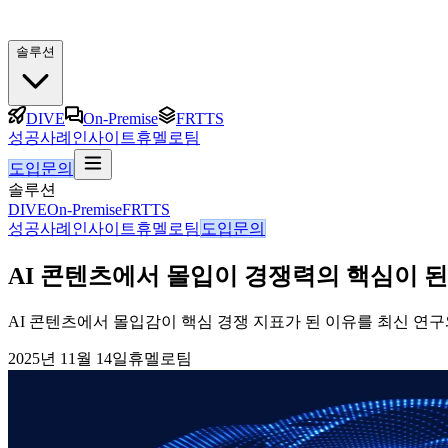
솔루션
DIVE
On-Premise
FRTTS
성공사례
인사이트
휴멜로팀
도입문의
솔루션
DIVE
On-Premise
FRTTS
성공사례
인사이트
휴멜로팀
도입문의
AI 콘텐츠에서 몰입이 경쟁력의 핵심이 된 
AI 콘텐츠에서 몰입감이 핵심 경쟁 지표가 된 이유를 최신 연구
2025년 11월 14일
휴멜로팀