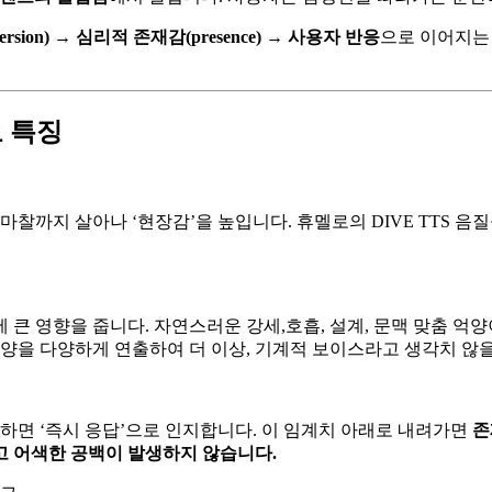
rsion) → 심리적 존재감(presence) → 사용자 반응
으로 이어지는
요 특징
마찰까지 살아나 ‘현장감’을 높입니다. 휴멜로의 DIVE TTS 음질을 
큰 영향을 줍니다. 자연스러운 강세,호흡, 설계, 문맥 맞춤 억양
양을 다양하게 연출하여 더 이상, 기계적 보이스라고 생각치 않
이하면 ‘즉시 응답’으로 인지합니다. 이 임계치 아래로 내려가면
존
고 어색한 공백이 발생하지 않습니다.