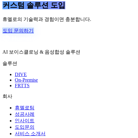
커스텀 솔루션 도입
휴멜로의 기술력과 경험이면 충분합니다.
도입 문의하기
AI 보이스클로닝 & 음성합성 솔루션
솔루션
DIVE
On-Premise
FRTTS
회사
휴멜로팀
성공사례
인사이트
도입문의
서비스 소개서