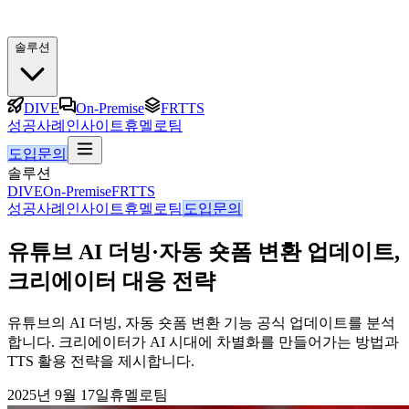
솔루션
DIVE
On-Premise
FRTTS
성공사례
인사이트
휴멜로팀
도입문의
솔루션
DIVE
On-Premise
FRTTS
성공사례
인사이트
휴멜로팀
도입문의
유튜브 AI 더빙·자동 숏폼 변환 업데이트,
크리에이터 대응 전략
유튜브의 AI 더빙, 자동 숏폼 변환 기능 공식 업데이트를 분석
합니다. 크리에이터가 AI 시대에 차별화를 만들어가는 방법과
TTS 활용 전략을 제시합니다.
2025년 9월 17일
휴멜로팀