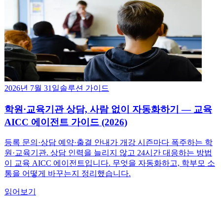
2026년 7월 31일
솔루션 가이드
학원·교육기관 상담, 사람 없이 자동화하기 — 교육
AICC 에이전트 가이드 (2026)
등록 문의·상담 예약·출결 안내가 개강 시즌마다 폭주하는 학
원·교육기관. 상담 인력을 늘리지 않고 24시간 대응하는 방법
이 교육 AICC 에이전트입니다. 무엇을 자동화하고, 학부모 소
통을 어떻게 바꾸는지 정리했습니다.
읽어보기