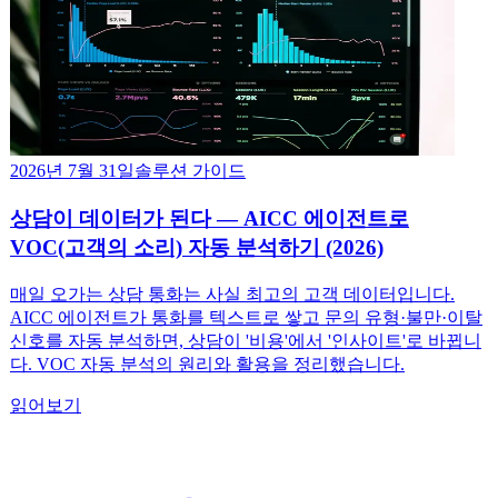
2026년 7월 31일
솔루션 가이드
상담이 데이터가 된다 — AICC 에이전트로
VOC(고객의 소리) 자동 분석하기 (2026)
매일 오가는 상담 통화는 사실 최고의 고객 데이터입니다.
AICC 에이전트가 통화를 텍스트로 쌓고 문의 유형·불만·이탈
신호를 자동 분석하면, 상담이 '비용'에서 '인사이트'로 바뀝니
다. VOC 자동 분석의 원리와 활용을 정리했습니다.
읽어보기