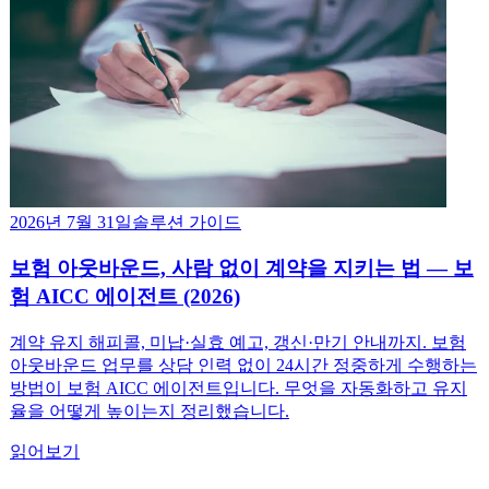
2026년 7월 31일
솔루션 가이드
보험 아웃바운드, 사람 없이 계약을 지키는 법 — 보
험 AICC 에이전트 (2026)
계약 유지 해피콜, 미납·실효 예고, 갱신·만기 안내까지. 보험
아웃바운드 업무를 상담 인력 없이 24시간 정중하게 수행하는
방법이 보험 AICC 에이전트입니다. 무엇을 자동화하고 유지
율을 어떻게 높이는지 정리했습니다.
읽어보기