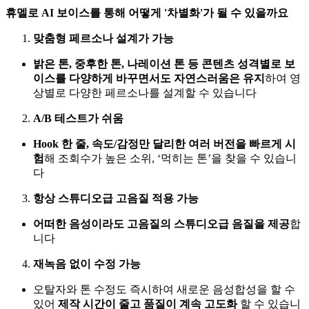
휴멜로 AI 보이스를 통해 어떻게 '차별화'가 될 수 있을까요
맞춤형 페르소나 설계가 가능
밝은 톤, 중후한 톤, 나레이션 톤 등 콘텐츠 성격별로 보
이스를 다양하게 바꾸면서도 자연스러움은 유지
하여 영
상별로 다양한 페르소나를 설계할 수 있습니다
A/B 테스트가 쉬움
Hook 한 줄, 속도/감정만 달리한 여러 버전을 빠르게 시
험
해 조회수가 높은 소위, ‘먹히는 톤’을 찾을 수 있습니
다
항상 스튜디오급 고음질 적용 가능
어떠한 음성이라도 고음질의 스튜디오급 음질을 제공
합
니다
재녹음 없이 수정 가능
오탈자와 톤 수정도 즉시하여 새로운 음성합성을 할 수
있어
제작 시간이 줄고 품질이 계속 고도화
할 수 있습니