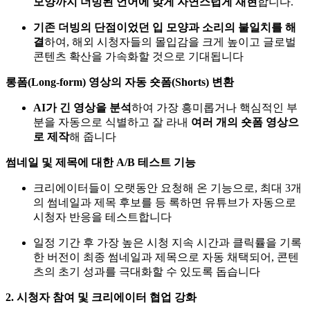
모양까지 더빙된 언어에 맞게 자연스럽게 재현
합니다.
기존 더빙의 단점이었던 입 모양과 소리의 불일치를 해
결
하여, 해외 시청자들의 몰입감을 크게 높이고 글로벌
콘텐츠 확산을 가속화할 것으로 기대됩니다
롱폼(Long-form) 영상의 자동 숏폼(Shorts) 변환
AI가 긴 영상을 분석
하여 가장 흥미롭거나 핵심적인 부
분을 자동으로 식별하고 잘 라내
여러 개의 숏폼 영상으
로 제작
해 줍니다
썸네일 및 제목에 대한 A/B 테스트 기능
크리에이터들이 오랫동안 요청해 온 기능으로, 최대 3개
의 썸네일과 제목 후보를 등 록하면 유튜브가 자동으로
시청자 반응을 테스트합니다
일정 기간 후 가장 높은 시청 지속 시간과 클릭률을 기록
한 버전이 최종 썸네일과 제목으로 자동 채택되어, 콘텐
츠의 초기 성과를 극대화할 수 있도록 돕습니다
2. 시청자 참여 및 크리에이터 협업 강화