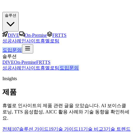
솔루션
DIVE
On-Premise
FRTTS
성공사례
인사이트
휴멜로팀
도입문의
솔루션
DIVE
On-Premise
FRTTS
성공사례
인사이트
휴멜로팀
도입문의
Insights
제품
휴멜로 인사이트의 제품 관련 글을 모았습니다. AI 보이스클
로닝, TTS 음성합성, AICC 활용 사례와 기술 동향을 확인하세
요.
전체
107
솔루션 가이드
19
기술 가이드
11
기술 비교
3
기술 트렌드