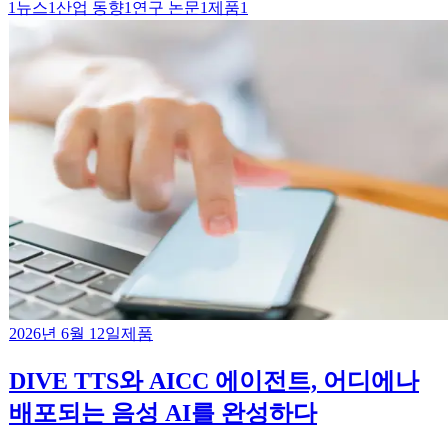
1
뉴스
1
산업 동향
1
연구 논문
1
제품
1
2026년 6월 12일
제품
DIVE TTS와 AICC 에이전트, 어디에나
배포되는 음성 AI를 완성하다